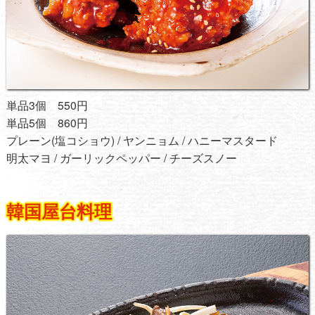
単品3個 550円
単品5個 860円
プレーン(塩コショウ) / ヤンニョム / ハニーマスタード
明太マヨ / ガーリックペッパー / チーズスノー
韓国屋台料理