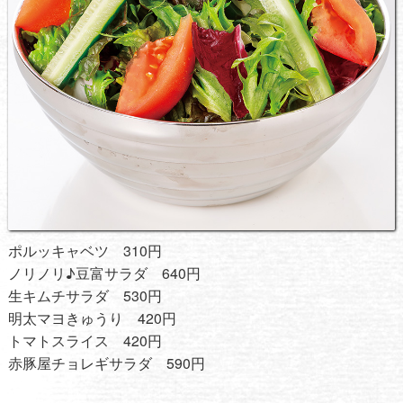
ポルッキャベツ 310円
ノリノリ♪豆富サラダ 640円
生キムチサラダ 530円
明太マヨきゅうり 420円
トマトスライス 420円
赤豚屋チョレギサラダ 590円