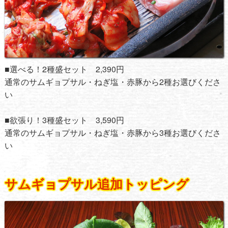
■選べる！2種盛セット 2,390円
通常のサムギョプサル・ねぎ塩・赤豚から2種お選びくださ
い
■欲張り！3種盛セット 3,590円
通常のサムギョプサル・ねぎ塩・赤豚から3種お選びくださ
い
サムギョプサル追加トッピング