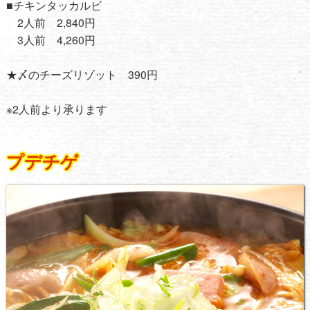
■チキンタッカルビ
2人前 2,840円
3人前 4,260円
★〆のチーズリゾット 390円
※2人前より承ります
プデチゲ