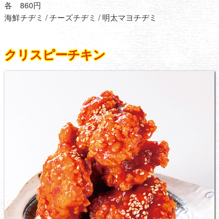
各 860円
海鮮チヂミ / チーズチヂミ / 明太マヨチヂミ
クリスピーチキン