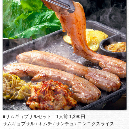
■サムギョプサルセット 1人前 1,290円
サムギョプサル / キムチ / サンチュ / ニンニクスライス