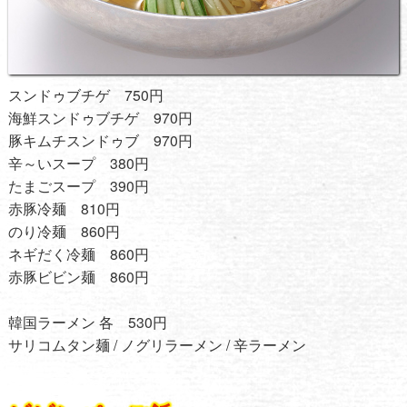
スンドゥブチゲ 750円
海鮮スンドゥブチゲ 970円
豚キムチスンドゥブ 970円
辛～いスープ 380円
たまごスープ 390円
赤豚冷麺 810円
のり冷麺 860円
ネギだく冷麺 860円
赤豚ビビン麺 860円
韓国ラーメン 各 530円
サリコムタン麺 / ノグリラーメン / 辛ラーメン