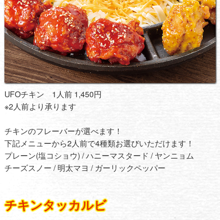
UFOチキン 1人前 1,450円
※2人前より承ります
チキンのフレーバーが選べます！
下記メニューから2人前で4種類お選びいただけます！
プレーン(塩コショウ) / ハニーマスタード / ヤンニョム
チーズスノー / 明太マヨ / ガーリックペッパー
チキンタッカルビ