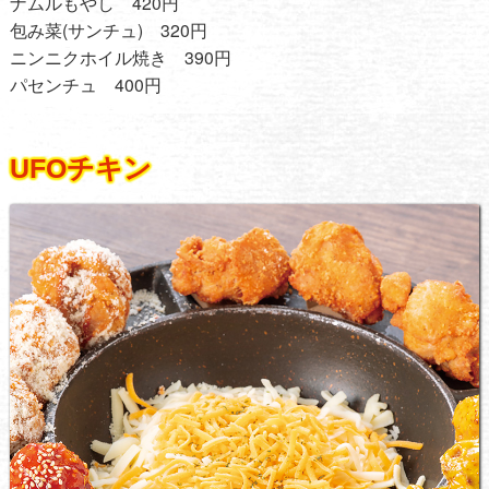
ナムルもやし 420円
包み菜(サンチュ) 320円
ニンニクホイル焼き 390円
パセンチュ 400円
UFOチキン