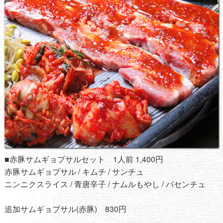
■赤豚サムギョプサルセット 1人前 1,400円
赤豚サムギョプサル / キムチ / サンチュ
ニンニクスライス / 青唐辛子 / ナムルもやし / パセンチュ
追加サムギョプサル(赤豚) 830円