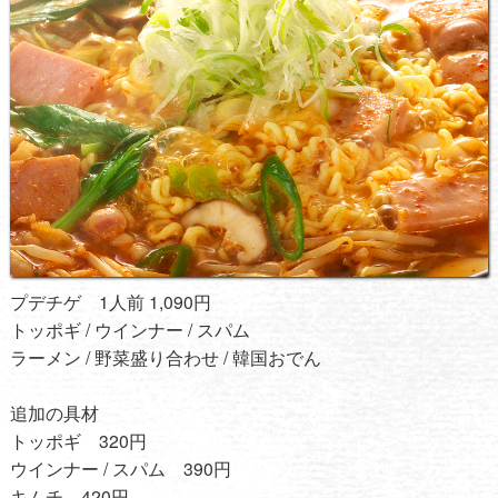
プデチゲ 1人前 1,090円
トッポギ / ウインナー / スパム
ラーメン / 野菜盛り合わせ / 韓国おでん
追加の具材
トッポギ 320円
ウインナー / スパム 390円
キムチ 420円