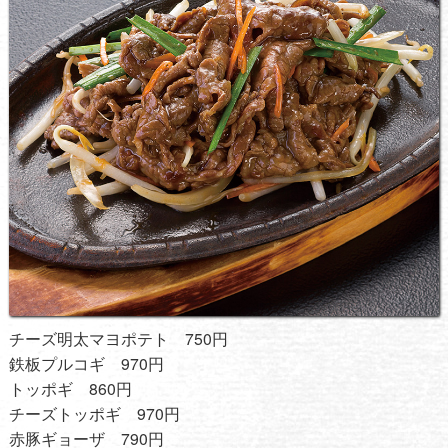
チーズ明太マヨポテト 750円
鉄板プルコギ 970円
トッポギ 860円
チーズトッポギ 970円
赤豚ギョーザ 790円