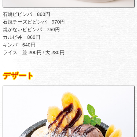
石焼ビビンパ 860円
石焼チーズビビンパ 970円
焼かないビビンパ 750円
カルビ丼 860円
キンパ 640円
ライス 並 200円 / 大 280円
デザート