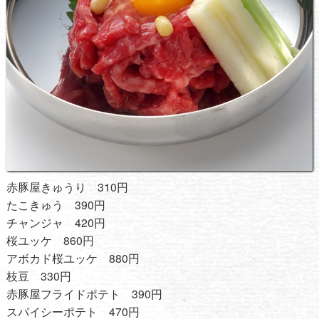
赤豚屋きゅうり 310円
たこきゅう 390円
チャンジャ 420円
桜ユッケ 860円
アボカド桜ユッケ 880円
枝豆 330円
赤豚屋フライドポテト 390円
スパイシーポテト 470円