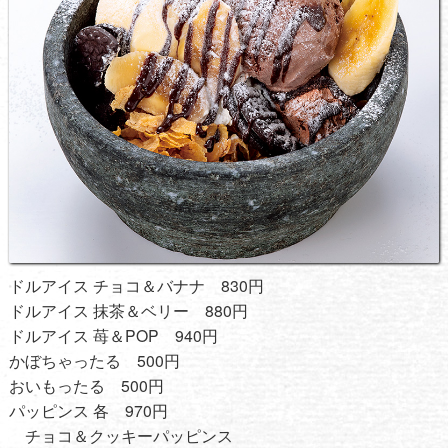
ドルアイス チョコ＆バナナ 830円
ドルアイス 抹茶＆ベリー 880円
ドルアイス 苺＆POP 940円
かぼちゃったる 500円
おいもったる 500円
パッピンス 各 970円
チョコ＆クッキーパッピンス