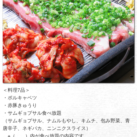
＜料理7品＞
・ポルキャベツ
・赤豚きゅうり
・サムギョプサル食べ放題
（サムギョプサル、ナムルもやし、キムチ、包み野菜、青
唐辛子、ネギバカ、ニンニクスライス）
※（ ）内が食べ放題の内容です