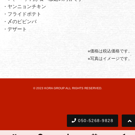
・ヤンニョンチキン
・フライドポテト
・〆のビビンバ
・デザート
※価格は税込価格です。
※写真はイメージです。
© 2023 KORA GROUP ALL RIGHTS RESERVED.
050-5268-9828