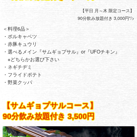
【平日 月～木 限定コース】
90分飲み放題付き 3,000円"/>
＜料理6品＞
・ポルキャベツ
・赤豚キュウリ
・選べるメイン『サムギョプサル』or『UFOチキン』
※どちらかお選び下さい
・ネギチヂミ
・フライドポテト
・野菜クッパ
【サムギョプサルコース】
90分飲み放題付き 3,500円