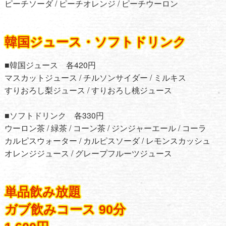
ピーチソーダ / ピーチオレンジ / ピーチウーロン
韓国ジュース・ソフトドリンク
■韓国ジュース 各420円
マスカットジュース / チルソンサイダー / ミルキス
すりおろし梨ジュース / すりおろし桃ジュース
■ソフトドリンク 各330円
ウーロン茶 / 緑茶 / コーン茶 / ジンジャーエール / コーラ
カルピスウォーター / カルピスソーダ / レモンスカッシュ
オレンジジュース / グレープフルーツジュース
単品飲み放題
ガブ飲みコース 90分