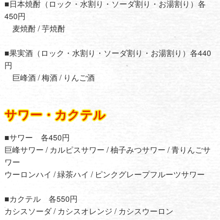
■日本焼酎（ロック・水割り・ソーダ割り・お湯割り）各
450円
麦焼酎 / 芋焼酎
■果実酒（ロック・水割り・ソーダ割り・お湯割り）各440
円
巨峰酒 / 梅酒 / りんご酒
サワー・カクテル
■サワー 各450円
巨峰サワー / カルピスサワー / 柚子みつサワー / 青りんごサ
ワー
ウーロンハイ / 緑茶ハイ / ピンクグレープフルーツサワー
■カクテル 各550円
カシスソーダ / カシスオレンジ / カシスウーロン