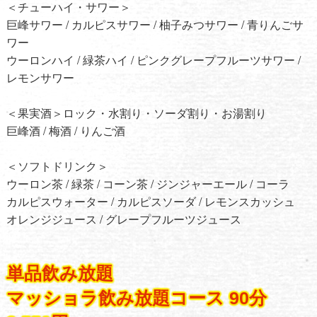
＜チューハイ・サワー＞
巨峰サワー / カルピスサワー / 柚子みつサワー / 青りんごサ
ワー
ウーロンハイ / 緑茶ハイ / ピンクグレープフルーツサワー /
レモンサワー
＜果実酒＞ロック・水割り・ソーダ割り・お湯割り
巨峰酒 / 梅酒 / りんご酒
＜ソフトドリンク＞
ウーロン茶 / 緑茶 / コーン茶 / ジンジャーエール / コーラ
カルピスウォーター / カルピスソーダ / レモンスカッシュ
オレンジジュース / グレープフルーツジュース
単品飲み放題
マッショラ飲み放題コース 90分