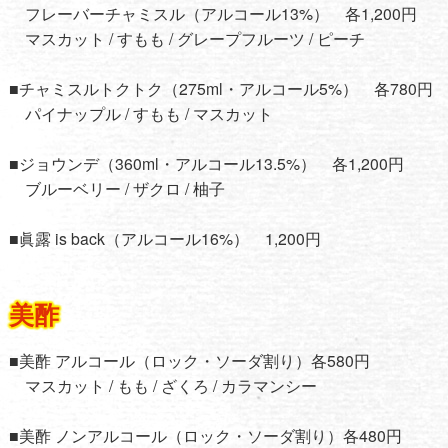
フレーバーチャミスル（アルコール13%） 各1,200円
マスカット / すもも / グレープフルーツ / ピーチ
■チャミスルトクトク（275ml・アルコール5%） 各780円
パイナップル / すもも / マスカット
■ジョウンデ（360ml・アルコール13.5%） 各1,200円
ブルーベリー / ザクロ / 柚子
■眞露 is back（アルコール16%） 1,200円
美酢
■美酢 アルコール（ロック・ソーダ割り）各580円
マスカット / もも / ざくろ / カラマンシー
■美酢 ノンアルコール（ロック・ソーダ割り）各480円