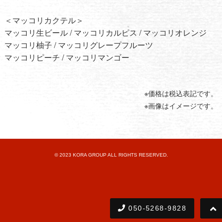
＜マッコリカクテル＞
マッコリ生ビール / マッコリカルピス / マッコリオレンジ
マッコリ柚子 / マッコリグレープフルーツ
マッコリピーチ / マッコリマンゴー
※価格は税込表記です。
※画像はイメージです。
© 2023 KORA GROUP ALL RIGHTS RESERVED.
050-5268-9828