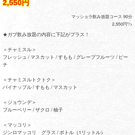
2,550円
マッショラ飲み放題コース 90分
2,550円"/>
★ガブ飲み放題の内容に下記がプラス！
＜チャミスル＞
フレッシュ / マスカット / すもも / グレープフルーツ / ピー
チ
＜チャミスルトクトク＞
パイナップル / すもも / マスカット
＜ジョウンデ＞
ブルーベリー / ザクロ / 柚子
＜マッコリ＞
ジンロマッコリ グラス / ボトル（1リットル）