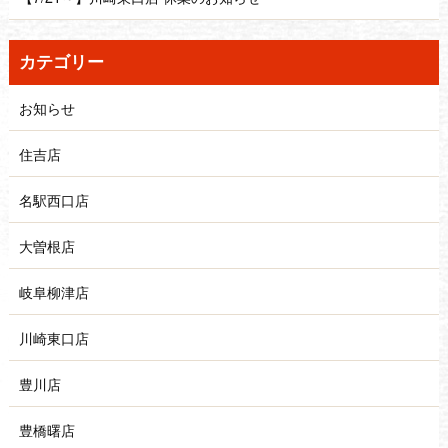
カテゴリー
お知らせ
住吉店
名駅西口店
大曽根店
岐阜柳津店
川崎東口店
豊川店
豊橋曙店