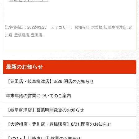
記事投稿日：2022/03/25 カテゴリー：
お知らせ
,
大曽根店
,
岐阜柳津店
,
豊
川店
,
豊橋曙店
,
豊田店
.
最新のお知らせ
【豊田店・岐阜柳津店】2/28 閉店のお知らせ
年末年始の営業についてのご案内
【岐阜柳津店】営業時間変更のお知らせ
【大曽根店・豊川店・豊橋曙店】8/31 閉店のお知らせ
【7/21～】川崎東口店 休業のお知らせ