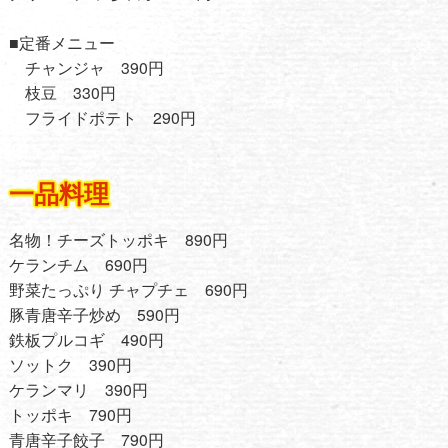
■定番メニュー
チャンジャ 390円
枝豆 330円
フライドポテト 290円
一品料理
名物！チーズトッポキ 890円
ケランチム 690円
野菜たっぷり チャプチェ 690円
豚青唐辛子炒め 590円
鉄板プルコギ 490円
ソットク 390円
ケランマリ 390円
トッポキ 790円
青唐辛子餃子 790円