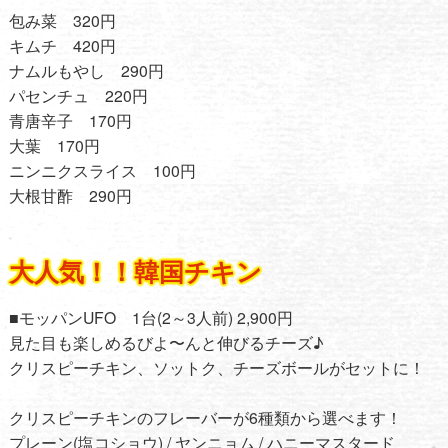
包み菜 320円
キムチ 420円
ナムルもやし 290円
パセンチュ 220円
青唐辛子 170円
大葉 170円
ニンニクスライス 100円
大根甘酢 290円
大人気！！韓国チキン
■モッパンUFO 1台(2～3人前) 2,900円
見た目も楽しめるびよ〜んと伸びるチーズ♪
クリスピーチキン、ソットク、チーズボールがセットに！
クリスピーチキンのフレーバーが6種類から選べます！
プレーン(塩コショウ) / ヤンニョム / ハニーマスタード