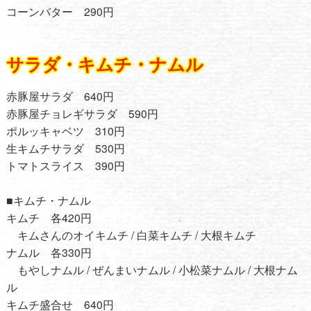
コーンバター 290円
サラダ・キムチ・ナムル
赤豚屋サラダ 640円
赤豚屋チョレギサラダ 590円
ポルッキャベツ 310円
生キムチサラダ 530円
トマトスライス 390円
■キムチ・ナムル
キムチ 各420円
キムさんのオイキムチ / 白菜キムチ / 大根キムチ
ナムル 各330円
もやしナムル / ぜんまいナムル / 小松菜ナムル / 大根ナム
ル
キムチ盛合せ 640円