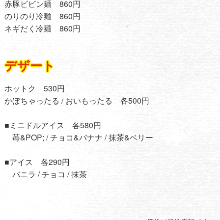
赤豚ビビン麺 860円
のりのり冷麺 860円
ネギだく冷麺 860円
デザート
ホットク 530円
かぼちゃったる / おいもったる 各500円
■ミニドルアイス 各580円
苺&POP; / チョコ&バナナ / 抹茶&ベリー
■アイス 各290円
バニラ / チョコ / 抹茶