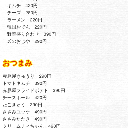
キムチ 420円
チーズ 280円
ラーメン 220円
韓国おでん 220円
野菜盛り合わせ 390円
〆のおじや 290円
おつまみ
赤豚屋きゅうり 290円
トマトキムチ 390円
赤豚屋フライドポテト 390円
チーズボール 420円
たこきゅう 390円
ささみユッケ 490円
ささみたたき 490円
クリームチィちゃん 490円