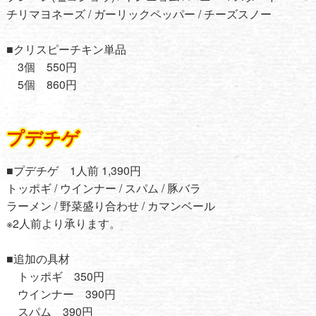
チリマヨネーズ / ガーリックペッパー / チーズスノー
■クリスピーチキン単品
3個 550円
5個 860円
プデチゲ
■プデチゲ 1人前 1,390円
トッポギ / ウインナー / スパム / 豚バラ
ラーメン / 野菜盛り合わせ / カマンベール
※2人前より承ります。
■追加の具材
トッポギ 350円
ウインナー 390円
スパム 390円