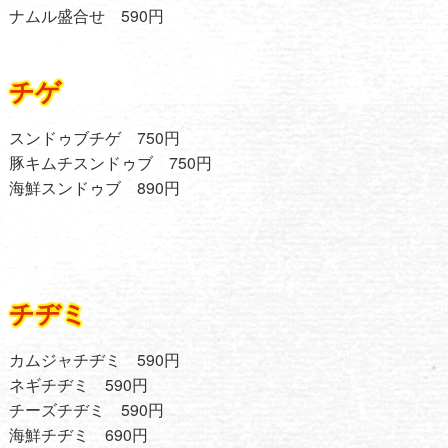
ナムル盛合せ 590円
チゲ
スンドゥブチゲ 750円
豚キムチスンドゥブ 750円
海鮮スンドゥブ 890円
チヂミ
カムジャチヂミ 590円
ネギチヂミ 590円
チーズチヂミ 590円
海鮮チヂミ 690円