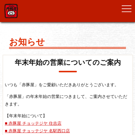
togg
navi
お知らせ
年末年始の営業についてのご案内
いつも「赤豚屋」をご愛顧いただきありがとうございます。
「赤豚屋」の年末年始の営業につきまして、ご案内させていただ
きます。
【年末年始について】
■ 赤豚屋 チョッテジヤ 住吉店
■ 赤豚屋 チョッテジヤ 名駅西口店