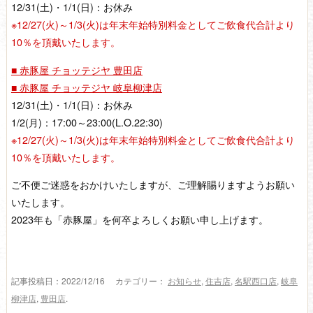
12/31(土)・1/1(日)：お休み
※12/27(火)～1/3(火)は年末年始特別料金としてご飲食代合計より
10％を頂戴いたします。
■ 赤豚屋 チョッテジヤ 豊田店
■ 赤豚屋 チョッテジヤ 岐阜柳津店
12/31(土)・1/1(日)：お休み
1/2(月)：17:00～23:00(L.O.22:30)
※12/27(火)～1/3(火)は年末年始特別料金としてご飲食代合計より
10％を頂戴いたします。
ご不便ご迷惑をおかけいたしますが、ご理解賜りますようお願い
いたします。
2023年も「赤豚屋」を何卒よろしくお願い申し上げます。
記事投稿日：2022/12/16 カテゴリー：
お知らせ
,
住吉店
,
名駅西口店
,
岐阜
柳津店
,
豊田店
.