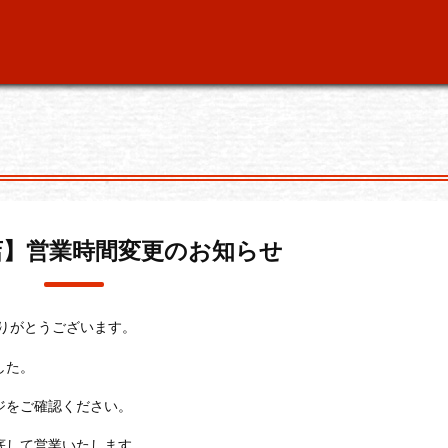
店】営業時間変更のお知らせ
りがとうございます。
した。
ジをご確認ください。
底して営業いたします。