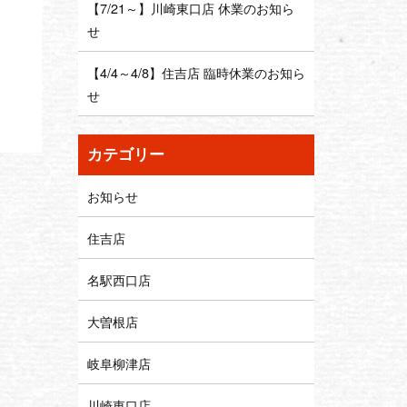
【7/21～】川崎東口店 休業のお知ら
せ
【4/4～4/8】住吉店 臨時休業のお知ら
せ
カテゴリー
お知らせ
住吉店
名駅西口店
大曽根店
岐阜柳津店
川崎東口店