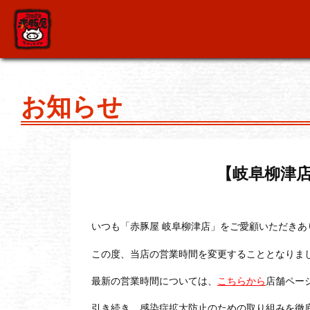
お知らせ
【岐阜柳津
いつも「赤豚屋 岐阜柳津店」をご愛顧いただきあ
この度、当店の営業時間を変更することとなりま
最新の営業時間については、
こちらから
店舗ペー
引き続き、感染症拡大防止のための取り組みを徹