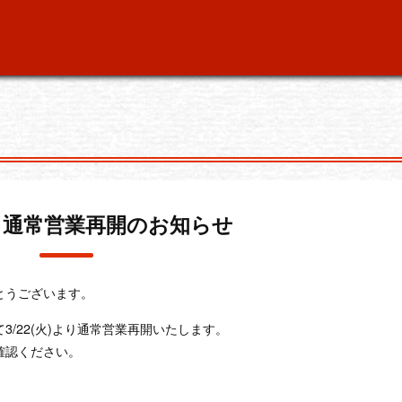
～】通常営業再開のお知らせ
とうございます。
/22(火)より通常営業再開いたします。
確認ください。