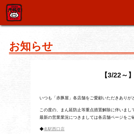
お知らせ
【3/22
いつも「赤豚屋」各店舗をご愛顧いただきありが
この度の、まん延防止等重点措置解除に伴いまして3
最新の営業業況につきましては各店舗ページをご
◆
名駅西口店