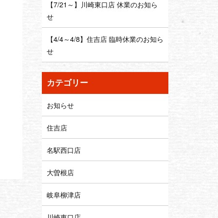
【7/21～】川崎東口店 休業のお知ら
せ
【4/4～4/8】住吉店 臨時休業のお知ら
せ
カテゴリー
お知らせ
住吉店
名駅西口店
大曽根店
岐阜柳津店
川崎東口店