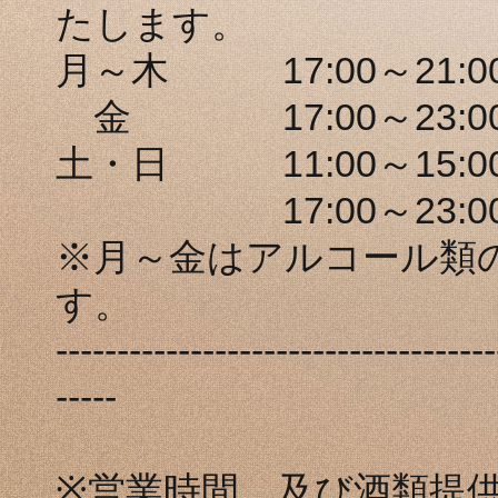
たします。
月～木 17:00～21:00(L
金 17:00～23:00(L.
土・日 11:00～15:00(L
17:00～23:00(L.O
※月～金はアルコール類の
す。
------------------------------------
-----
※営業時間、及び酒類提