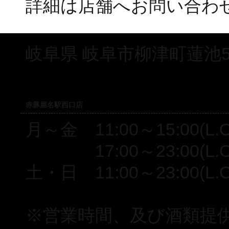
詳細は店舗へお問い合わ
岐阜県 岐阜市柳津町蓮池5
赤豚屋名駅西口店
月～金 11:00～15:00(L.O.
17:00～23:00(L.O.2
土・日 11:00～23:00(L.O.
※営業時間、及び酒類提