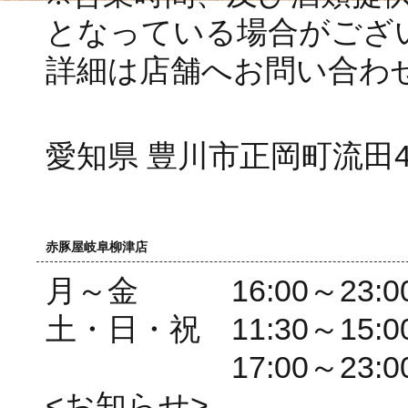
となっている場合がござ
詳細は店舗へお問い合わ
愛知県 豊川市正岡町流田49
赤豚屋岐阜柳津店
月～金 16:00～23:00(L
土・日・祝 11:30～15:00(L
17:00～23:00(L.O
<お知らせ>