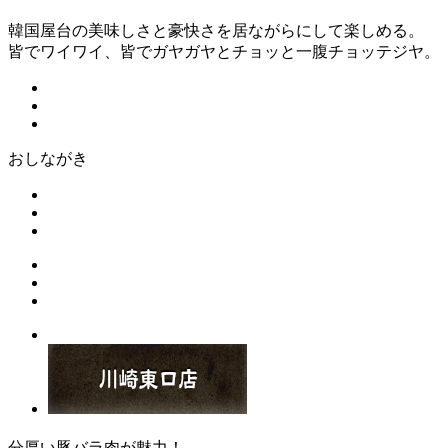
韓国屋台の美味しさと豪快さを居ながらにして楽しめる。
皆でワイワイ、皆でガヤガヤとチョッと一腹チョッテジヤ。
おしながき
分厚い豚バラ肉が魅力！