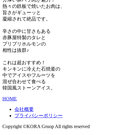
熱々の鉄板で焼いたお肉は、
旨さがギューッと
凝縮されて絶品です。
辛さの中に甘さもある
赤豚屋特製のタレと
プリプリホルモンの
相性は抜群♪
これは超おすすめ！
キンキンに冷えた石焼釜の
中でアイスやフルーツを
混ぜ合わせて食べる
韓国風ストーンアイス。
HOME
会社概要
プライバシーポリシー
Copyright ©KORA Gruop All rights reserved