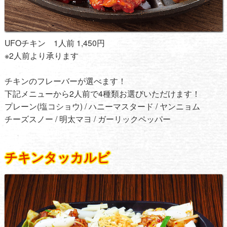
UFOチキン 1人前 1,450円
※2人前より承ります
チキンのフレーバーが選べます！
下記メニューから2人前で4種類お選びいただけます！
プレーン(塩コショウ) / ハニーマスタード / ヤンニョム
チーズスノー / 明太マヨ / ガーリックペッパー
チキンタッカルビ