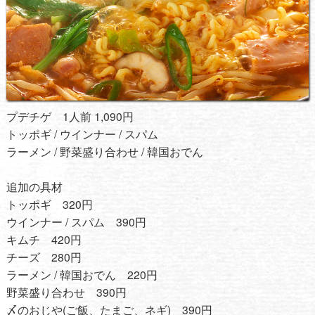
プデチゲ 1人前 1,090円
トッポギ / ウインナー / スパム
ラーメン / 野菜盛り合わせ / 韓国おでん
追加の具材
トッポギ 320円
ウインナー / スパム 390円
キムチ 420円
チーズ 280円
ラーメン / 韓国おでん 220円
野菜盛り合わせ 390円
〆のおじや(ご飯、たまご、ネギ) 390円