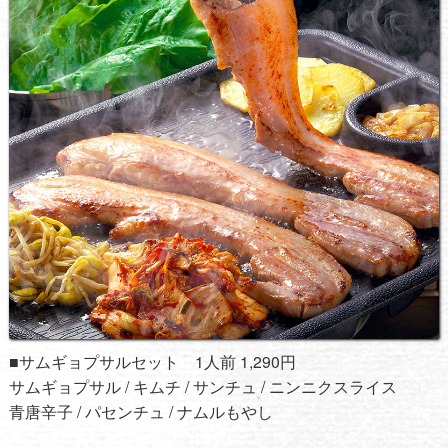
■サムギョプサルセット 1人前 1,290円
サムギョプサル / キムチ / サンチュ / ニンニクスライス
青唐辛子 / パセンチュ / ナムルもやし