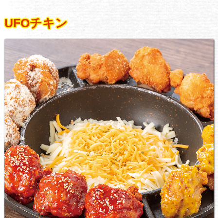
UFOチキン