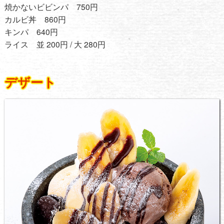
焼かないビビンパ 750円
カルビ丼 860円
キンパ 640円
ライス 並 200円 / 大 280円
デザート