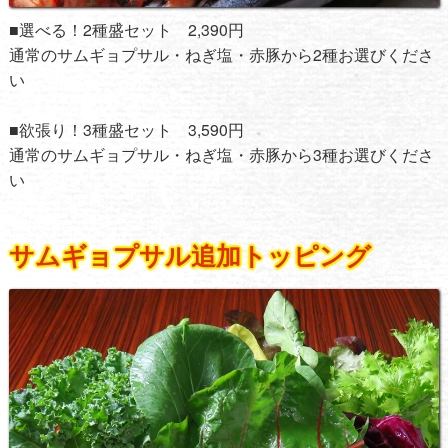
■選べる！2種盛セット 2,390円
通常のサムギョプサル・ねぎ塩・赤豚から2種お選びくださ
い
■欲張り！3種盛セット 3,590円
通常のサムギョプサル・ねぎ塩・赤豚から3種お選びくださ
い
サムギョプサル追加トッピング