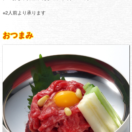
※2人前より承ります
おつまみ