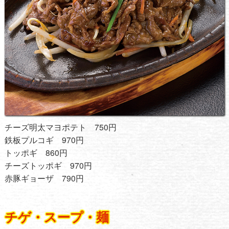
チーズ明太マヨポテト 750円
鉄板プルコギ 970円
トッポギ 860円
チーズトッポギ 970円
赤豚ギョーザ 790円
チゲ・スープ・麺