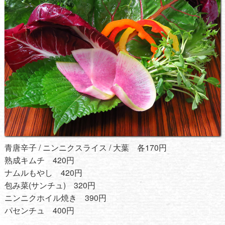
青唐辛子 / ニンニクスライス / 大葉 各170円
熟成キムチ 420円
ナムルもやし 420円
包み菜(サンチュ) 320円
ニンニクホイル焼き 390円
パセンチュ 400円