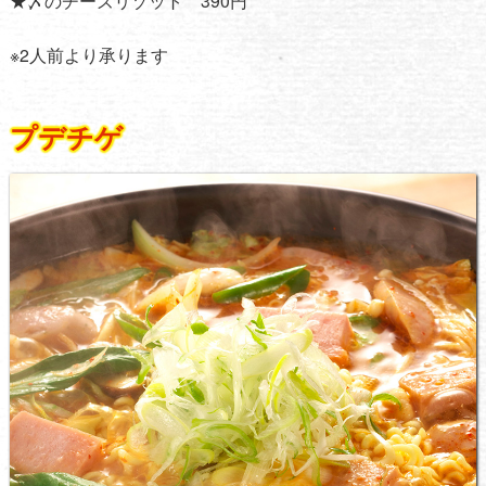
★〆のチーズリゾット 390円
※2人前より承ります
プデチゲ