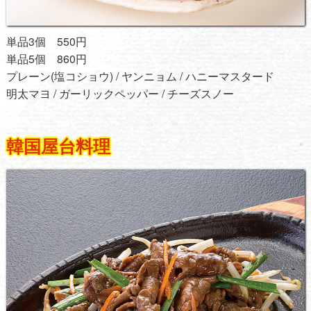
単品3個 550円
単品5個 860円
プレーン(塩コショウ) / ヤンニョム / ハニーマスタード
明太マヨ / ガーリックペッパー / チーズスノー
韓国屋台料理