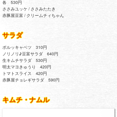
各 530円
ささみユッケ / ささみたたき
赤豚屋豆富 / クリームチィちゃん
サラダ
ポルッキャベツ 310円
ノリノリ♪豆富サラダ 640円
生キムチサラダ 530円
明太マヨきゅうり 420円
トマトスライス 420円
赤豚屋チョレギサラダ 590円
キムチ・ナムル