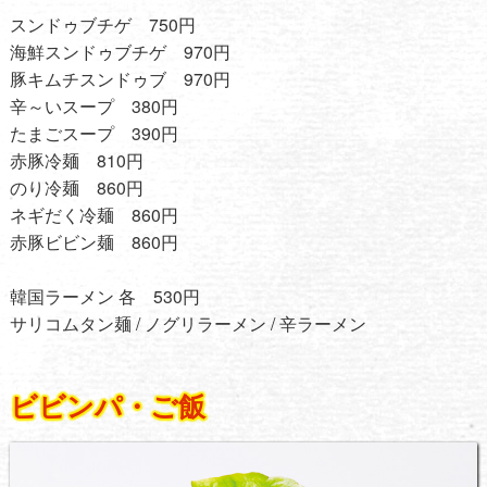
スンドゥブチゲ 750円
海鮮スンドゥブチゲ 970円
豚キムチスンドゥブ 970円
辛～いスープ 380円
たまごスープ 390円
赤豚冷麺 810円
のり冷麺 860円
ネギだく冷麺 860円
赤豚ビビン麺 860円
韓国ラーメン 各 530円
サリコムタン麺 / ノグリラーメン / 辛ラーメン
ビビンパ・ご飯