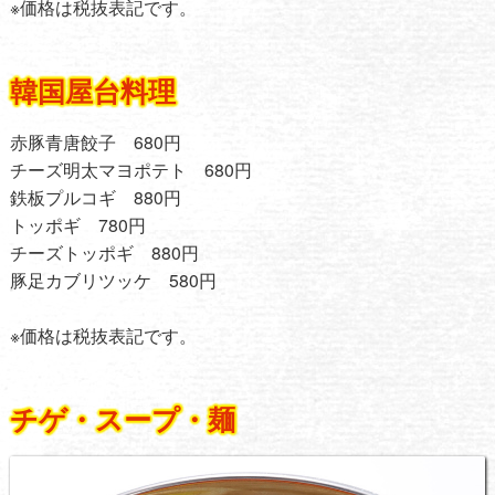
※価格は税抜表記です。
韓国屋台料理
赤豚青唐餃子 680円
チーズ明太マヨポテト 680円
鉄板プルコギ 880円
トッポギ 780円
チーズトッポギ 880円
豚足カブリツッケ 580円
※価格は税抜表記です。
チゲ・スープ・麺