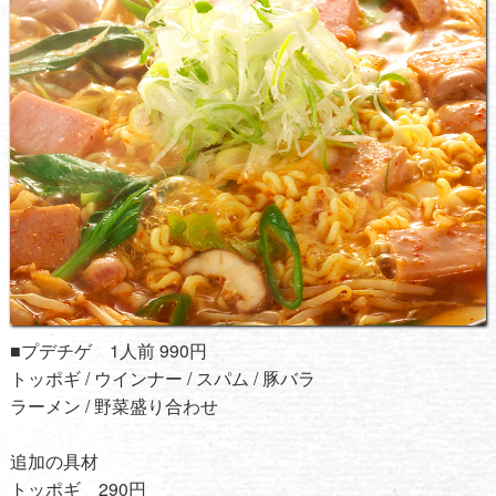
■プデチゲ 1人前 990円
トッポギ / ウインナー / スパム / 豚バラ
ラーメン / 野菜盛り合わせ
追加の具材
トッポギ 290円