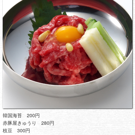
韓国海苔 200円
赤豚屋きゅうり 280円
枝豆 300円