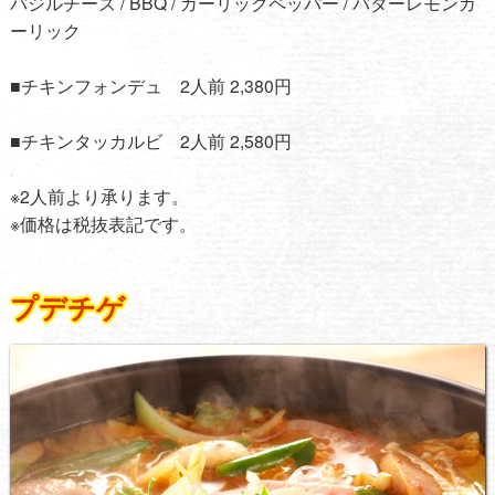
バジルチーズ / BBQ / ガーリックペッパー / バターレモンガ
ーリック
■チキンフォンデュ 2人前 2,380円
■チキンタッカルビ 2人前 2,580円
※2人前より承ります。
※価格は税抜表記です。
プデチゲ