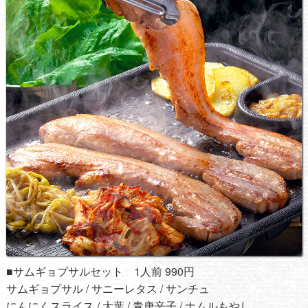
■サムギョプサルセット 1人前 990円
サムギョプサル / サニーレタス / サンチュ
にんにくスライス / 大葉 / 青唐辛子 / ナムルもやし