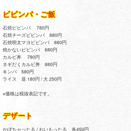
ビビンパ・ご飯
石焼ビビンパ 780円
石焼チーズビビンパ 880円
石焼明太マヨビビンパ 880円
焼かないビビンパ 680円
カルビ丼 780円
ネギだくカルビ丼 880円
キンパ 580円
ライス 並 180円 / 大 250円
※価格は税抜表記です。
デザート
かぼちゃったる / おいもったる 各450円