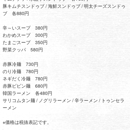
豚キムチスンドゥブ / 海鮮スンドゥブ / 明太チーズスンドゥ
ブ 各880円
辛～いスープ 380円
わかめスープ 300円
たまごスープ 350円
野菜クッパ 580円
赤豚冷麺 730円
のり冷麺 780円
ネギだく冷麺 780円
赤豚ビビン麺 680円
韓国ラーメン 各480円
サリコムタン麺 / ノグリラーメン / 辛ラーメン / トゥンセラ
ーメン
※価格は税抜表記です。