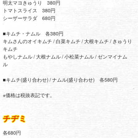
明太マヨきゅうり 380円
トマトスライス 380円
シーザーサラダ 680円
■キムチ・ナムル 各380円
キムさんのオイキムチ / 白菜キムチ / 大根キムチ / きゅうり
キムチ
もやしナムル / 大根ナムル / 小松菜ナムル / ゼンマイナム
ル
■キムチ(盛り合わせ) / ナムル(盛り合わせ) 各580円
※価格は税抜表記です。
チヂミ
各680円