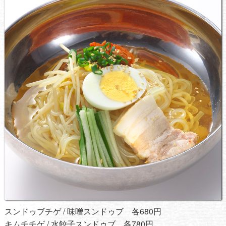
スンドゥブチゲ / 味噌スンドゥブ 各680円
キムチチゲ / 水餃子スンドゥブ 各780円