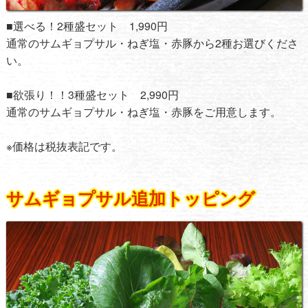
■選べる！2種盛セット 1,990円
通常のサムギョプサル・ねぎ塩・赤豚から2種お選びくださ
い。
■欲張り！！3種盛セット 2,990円
通常のサムギョプサル・ねぎ塩・赤豚をご用意します。
※価格は税抜表記です。
サムギョプサル追加トッピング