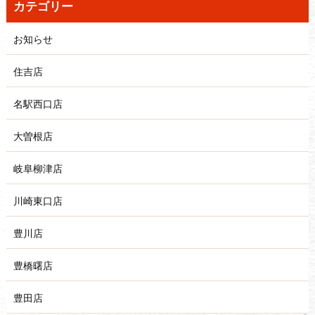
カテゴリー
お知らせ
住吉店
名駅西口店
大曽根店
岐阜柳津店
川崎東口店
豊川店
豊橋曙店
豊田店