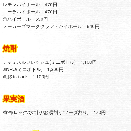
レモンハイボール 470円
コーラハイボール 470円
角ハイボール 530円
メーカーズマーククラフトハイボール 640円
焼酎
チャミスルフレッシュ(ミニボトル) 1,100円
JINRO(ミニボトル) 1,320円
眞露 is back 1,100円
果実酒
梅酒(ロック/水割り/お湯割り/ソーダ割り) 470円