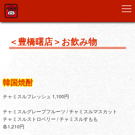
togg
navi
＜豊橋曙店＞お飲み物
韓国焼酎
チャミスルフレッシュ 1,100円
チャミスルグレープフルーツ / チャミスルマスカット
チャミスルストロベリー / チャミスルすもも
各1,210円