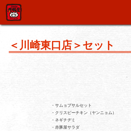
＜川崎東口店＞セット
・サムョプサルセット
・クリスピーチキン（ヤンニョム）
・ネギチヂミ
・赤豚屋サラダ