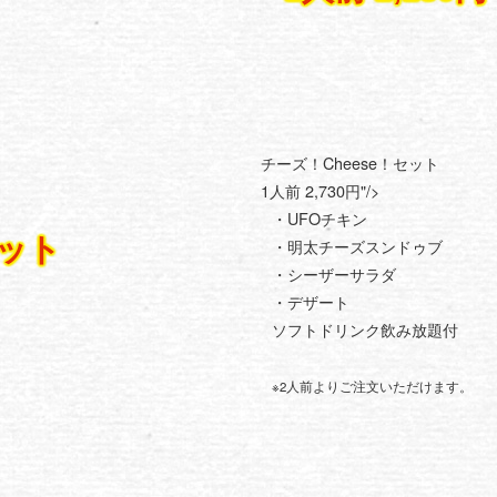
チーズ！Cheese！セット
1人前 2,730円"/>
・UFOチキン
セット
・明太チーズスンドゥブ
・シーザーサラダ
・デザート
ソフトドリンク飲み放題付
※2人前よりご注文いただけます。