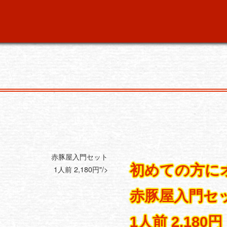
赤豚屋入門セット
初めての方に
1人前 2,180円"/>
赤豚屋入門セ
1人前 2,180円