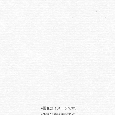
※画像はイメージです。
※価格は税込表記です。