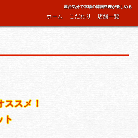
屋台気分で本場の韓国料理が楽しめる
ホーム
こだわり
店舗一覧
オススメ！
ット