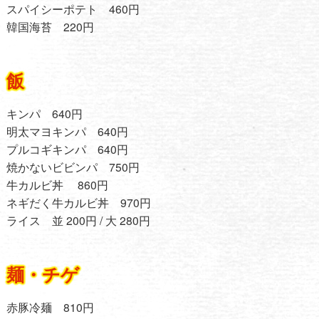
スパイシーポテト 460円
韓国海苔 220円
飯
キンパ 640円
明太マヨキンパ 640円
プルコギキンパ 640円
焼かないビビンパ 750円
牛カルビ丼 860円
ネギだく牛カルビ丼 970円
ライス 並 200円 / 大 280円
麺・チゲ
赤豚冷麺 810円