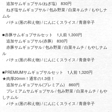
追加サムギョプサル(ねぎ塩) 830円
ねぎ塩サムギョプサル / 包み野菜 / 白菜キムチ / もやしナ
ムル
パチェ(葱の和え物) / にんにくスライス / 青唐辛子
■赤豚サムギョプサルセット 1人前 1,300円
追加サムギョプサル(赤豚) 830円
赤豚サムギョプサル / 包み野菜 / 白菜キムチ / もやしナム
ル
パチェ(葱の和え物) / にんにくスライス / 青唐辛子
■PREMIUMサムギョプサルセット 1人前 1,320円
★肉厚20mm！通常の1.3倍！
追加サムギョプサル(プレミアム) 860円
プレミアムサムギョプサル / 包み野菜 / 白菜キムチ / もや
しナムル
パチェ(葱の和え物) / にんにくスライス / 青唐辛子