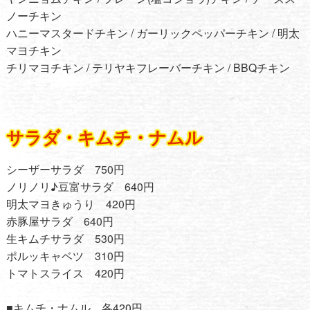
ノーチキン
ハニーマスタードチキン / ガーリックペッパーチキン / 明太
マヨチキン
チリマヨチキン / テリヤキフレーバーチキン / BBQチキン
サラダ・キムチ・ナムル
シーザーサラダ 750円
ノリノリ♪豆富サラダ 640円
明太マヨきゅうり 420円
赤豚屋サラダ 640円
生キムチサラダ 530円
ポルッキャベツ 310円
トマトスライス 420円
■キムチ・ナムル 各420円