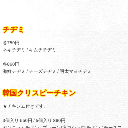
チヂミ
各750円
ネギチヂミ / キムチチヂミ
各860円
海鮮チヂミ / チーズチヂミ / 明太マヨチヂミ
韓国クリスピーチキン
★チキンム付きです。
3個入り 550円 / 5個入り 860円
ヤンニョムチキン / プレーン(塩コショウ)チキン / チーズス