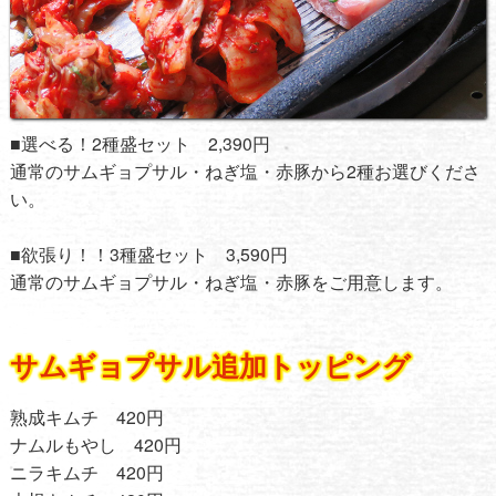
■選べる！2種盛セット 2,390円
通常のサムギョプサル・ねぎ塩・赤豚から2種お選びくださ
い。
■欲張り！！3種盛セット 3,590円
通常のサムギョプサル・ねぎ塩・赤豚をご用意します。
サムギョプサル追加トッピング
熟成キムチ 420円
ナムルもやし 420円
ニラキムチ 420円