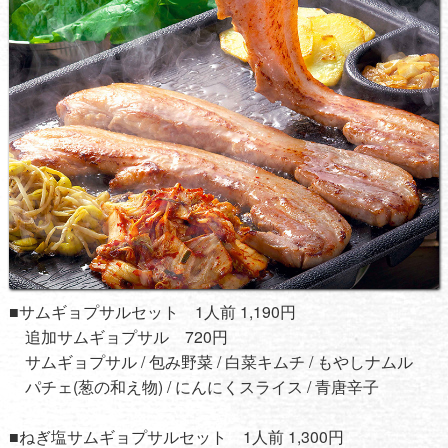
■サムギョプサルセット 1人前 1,190円
追加サムギョプサル 720円
サムギョプサル / 包み野菜 / 白菜キムチ / もやしナムル
パチェ(葱の和え物) / にんにくスライス / 青唐辛子
■ねぎ塩サムギョプサルセット 1人前 1,300円