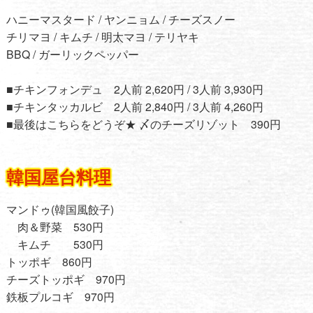
ハニーマスタード / ヤンニョム / チーズスノー
チリマヨ / キムチ / 明太マヨ / テリヤキ
BBQ / ガーリックペッパー
■チキンフォンデュ 2人前 2,620円 / 3人前 3,930円
■チキンタッカルビ 2人前 2,840円 / 3人前 4,260円
■最後はこちらをどうぞ★ 〆のチーズリゾット 390円
韓国屋台料理
マンドゥ(韓国風餃子)
肉＆野菜 530円
キムチ 530円
トッポギ 860円
チーズトッポギ 970円
鉄板プルコギ 970円