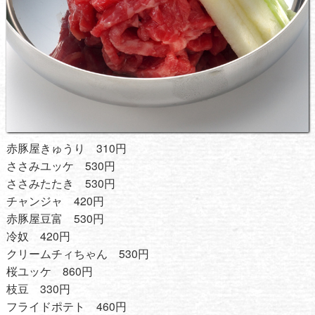
赤豚屋きゅうり 310円
ささみユッケ 530円
ささみたたき 530円
チャンジャ 420円
赤豚屋豆富 530円
冷奴 420円
クリームチィちゃん 530円
桜ユッケ 860円
枝豆 330円
フライドポテト 460円