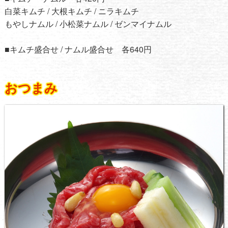
白菜キムチ / 大根キムチ / ニラキムチ
もやしナムル / 小松菜ナムル / ゼンマイナムル
■キムチ盛合せ / ナムル盛合せ 各640円
おつまみ